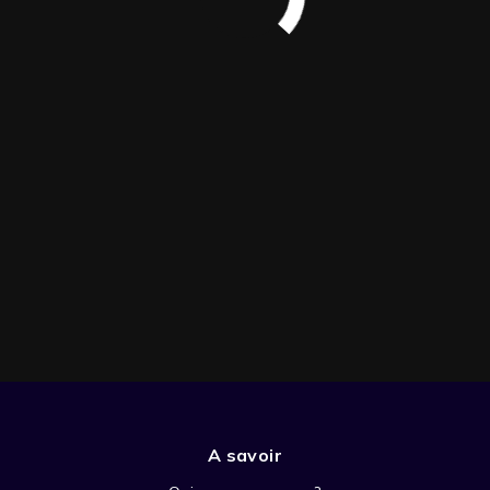
A savoir
SAISON 1