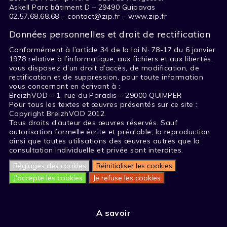
Askell Parc bâtiment D – 29490 Guipavas
02.57.68.68.68 – contact@zip.fr – www.zip.fr
Données personnelles et droit de rectification
Conformément à l’article 34 de la loi N· 78-17 du 6 janvier
1978 relative à l’informatique, aux fichiers et aux libertés,
vous disposez d’un droit d’accès, de modification, de
rectification et de suppression, pour toute information
vous concernant en écrivant à :
BreizhVOD – 1, rue du Paradis – 29000 QUIMPER
Pour tous les textes et œuvres présentés sur ce site :
Copyright BreizhVOD 2012.
Tous droits d’auteur des œuvres réservés. Sauf
autorisation formelle écrite et préalable, la reproduction
ainsi que toutes utilisations des œuvres autres que la
consultation individuelle et privée sont interdites.
Réglages des cookies
Réinitialiser les cookies
J'accepte les cookies
Je refuse les cookies
A savoir