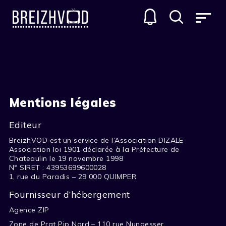
Mentions légales
Editeur
BreizhVOD est un service de l’Association DIZALE
Association loi 1901 déclarée à la Préfecture de
Chateaulin le 19 novembre 1998
N° SIRET : 43953699600028
1, rue du Paradis – 29 000 QUIMPER
Fournisseur d’hébergement
Agence ZIP
Zone de Prat Pip Nord – 110 rue Nungesser