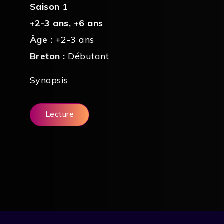
Saison 1
+2-3 ans
,
+6 ans
Âge :
+2-3 ans
Breton :
Débutant
Synopsis
Lecture