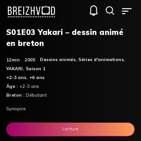
S01E03 Yakari – dessin animé
en breton
Dessins animés
,
Séries d'animations
,
12min
2005
YAKARI
,
Saison 1
+2-3 ans
,
+6 ans
Âge :
+2-3 ans
Breton :
Débutant
Synopsis
Lecture