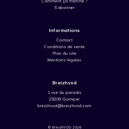
Comment ça marche ?
S’abonner
Informations
Contact
Conditions de vente
Plan du site
Mentions légales
Breizhvod
1 rue du paradis
29200 Quimper
breizhvod@breizhvod.com
© BreizhVOD 2026