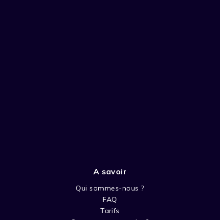
A savoir
Qui sommes-nous ?
FAQ
Tarifs