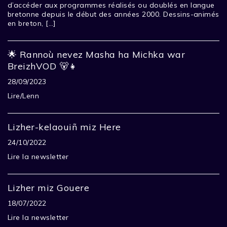
d’accéder aux programmes réalisés ou doublés en langue
bretonne depuis le début des années 2000. Dessins-animés
en breton, […]
🌟 Rannoù nevez Masha ha Michka war
BreizhVOD 🐻👧
28/09/2023
Lire/Lenn
Lizher-kelaouiñ miz Here
24/10/2022
Lire la newsletter
Lizher miz Gouere
18/07/2022
Lire la newsletter