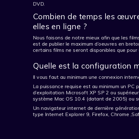
DVD.
Combien de temps les œuvre
elles en ligne ?
Nous faisons de notre mieux afin que les film
est de publier le maximum d’oeuvres en breton
certains films ne seront disponibles que pour
Quelle est la configuration 
Il vous faut au minimum une connexion interne
La puissance requise est au minimum un PC
d’exploitation Microsoft XP SP 2 ou supérieur.
système Mac OS 10.4 (datant de 2005) ou su
Un navigateur internet de dernière générati
type Internet Explorer 9, Firefox, Chrome ,Saf