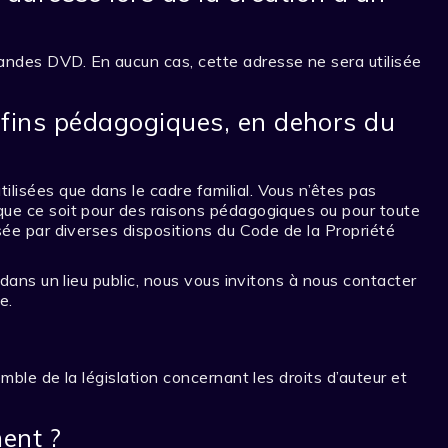
des DVD. En aucun cas, cette adresse ne sera utilisée
es fins pédagogiques, en dehors du
lisées que dans le cadre familial. Vous n’êtes pas
que ce soit pour des raisons pédagogiques ou pour toute
osée par diverses dispositions du Code de la Propriété
u dans un lieu public, nous vous invitons à nous contacter
e.
mble de la législation concernant les droits d’auteur et
ent ?