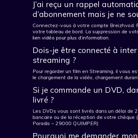
J’ai reçu un rappel automat
d’abonnement mais je ne sou
Connectez-vous à votre compte Breizhvod. 
votre tableau de bord. La suppression de v
lien vidéo pour plus d’information.
Dois-je être connecté à inte
streaming ?
Pour regarder un film en Streaming, il vous e
le chargement de la vidéo, chargement durant
Si je commande un DVD, dan
livré ?
Les DVDs vous sont livrés dans un délai de 2
bancaire ou de la réception de votre chèque 
Paradis – 29000 QUIMPER)
Pourquoi me demander mon a