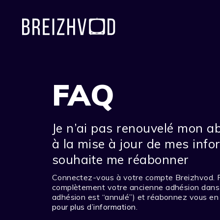
FAQ
Je n’ai pas renouvelé mon a
à la mise à jour de mes inf
souhaite me réabonner
Connectez-vous à votre compte Breizhvod. Po
complètement votre ancienne adhésion dans v
adhésion est “annulé”) et réabonnez vous en 
pour plus d’information
.