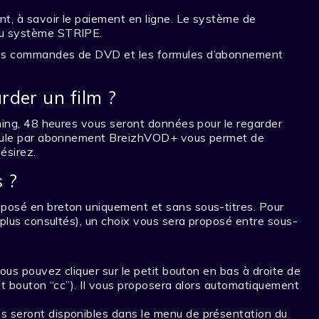
t, à savoir le paiement en ligne. Le système de
au système STRIPE.
les commandes de DVD et les formules d’abonnement
rder un film ?
aming, 48 heures vous seront données pour le regarder
ormule par abonnement BreizhVOD+ vous permet de
ésirez.
s ?
posé en breton uniquement et sans sous-titres. Pour
 plus consultés), un choix vous sera proposé entre sous-
ous pouvez cliquer sur le petit bouton en bas à droite de
tit bouton “cc”). Il vous proposera alors automatiquement
 seront disponibles dans le menu de présentation du