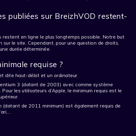
s publiées sur BreizhVOD restent-
s restent en ligne le plus longtemps possible. Notre but
 sur le site. Cependant, pour une question de droits,
 une durée déterminée.
minimale requise ?
t dite haut-débit et un ordinateur.
 pentium 3 (datant de 2003) avec comme système
 Pour les utilisateurs d’Apple, le minimum requis est le
périeur.
on (datant de 2011 minimum) est également requis de
ari,…