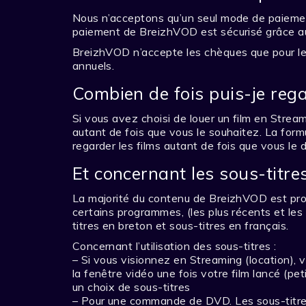
Nous n’acceptons qu’un seul mode de paiemen
paiement de BreizhVOD est sécurisé grâce 
BreizhVOD n’accepte les chèques que pour 
annuels.
Combien de fois puis-je rega
Si vous avez choisi de louer un film en Stre
autant de fois que vous le souhaitez. La f
regarder les films autant de fois que vous le d
Et concernant les sous-titre
La majorité du contenu de BreizhVOD est pro
certains programmes, (les plus récents et les
titres en breton et sous-titres en français.
Concernant l’utilisation des sous-titres :
– Si vous visionnez en Streaming (location), v
la fenêtre vidéo une fois votre film lancé (pe
un choix de sous-titres
– Pour une commande de DVD. Les sous-titres