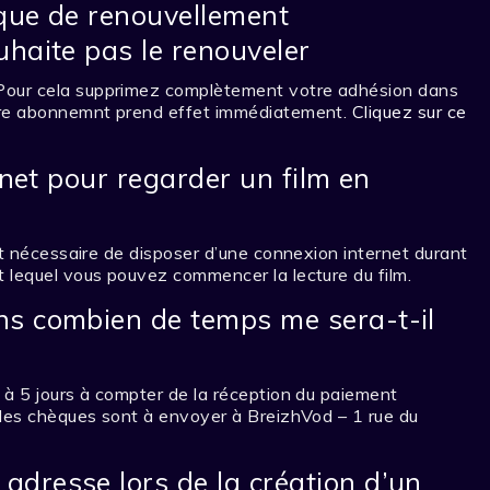
ique de renouvellement
haite pas le renouveler
Pour cela supprimez complètement votre adhésion dans
otre abonnemnt prend effet immédiatement.
Cliquez sur ce
rnet pour regarder un film en
st nécessaire de disposer d’une connexion internet durant
 lequel vous pouvez commencer la lecture du film.
s combien de temps me sera-t-il
 à 5 jours à compter de la réception du paiement
(les chèques sont à envoyer à BreizhVod – 1 rue du
dresse lors de la création d’un