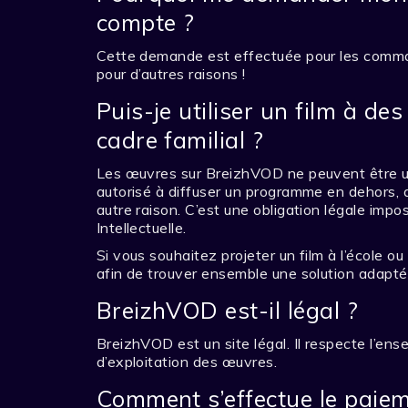
compte ?
Cette demande est effectuée pour les comman
pour d’autres raisons !
Puis-je utiliser un film à d
cadre familial ?
Les œuvres sur BreizhVOD ne peuvent être uti
autorisé à diffuser un programme en dehors, 
autre raison. C’est une obligation légale imp
Intellectuelle.
Si vous souhaitez projeter un film à l’école o
afin de trouver ensemble une solution adapté
BreizhVOD est-il légal ?
BreizhVOD est un site légal. Il respecte l’ense
d’exploitation des œuvres.
Comment s’effectue le paiem