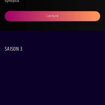
Synopsis
Lecture
SAISON 3