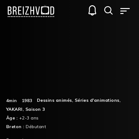
Dessins animés
,
Séries d'animations
,
4min
1983
YAKARI
,
Saison 3
Âge :
+2-3 ans
Breton :
Débutant