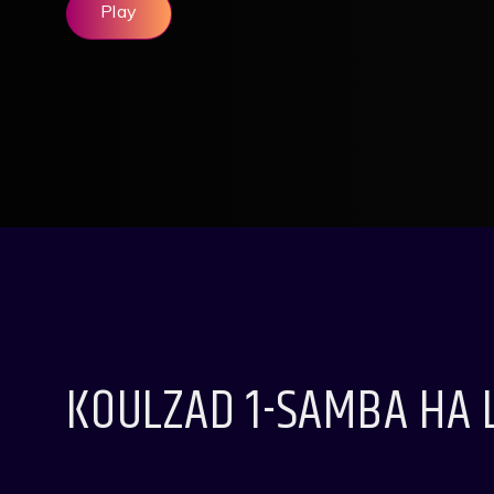
Play
KOULZAD 1-SAMBA HA 