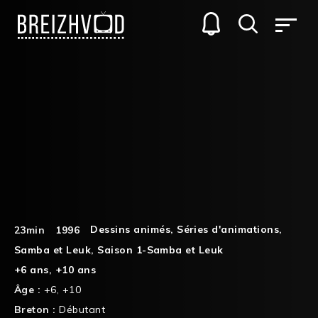
Dessins animés
,
Séries d'animations
,
23min
1996
Samba et Leuk
,
Saison 1-Samba et Leuk
+6 ans
,
+10 ans
Âge :
+6
,
+10
Breton :
Débutant