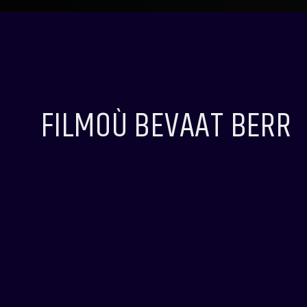
FILMOÙ BEVAAT BERR