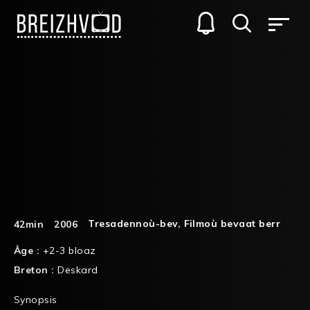
Tresadennoù-bev
,
Filmoù bevaat berr
42min
2006
Âge :
+2-3 bloaz
Breton :
Deskard
Synopsis