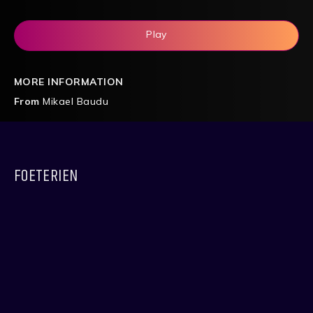
Play
MORE INFORMATION
From
Mikael Baudu
FOETERIEN