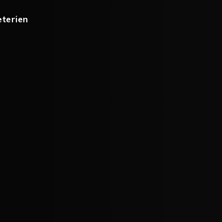
eterien