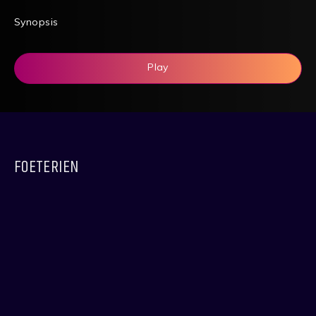
Synopsis
Play
FOETERIEN