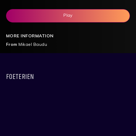
Play
MORE INFORMATION
From
Mikael Baudu
FOETERIEN