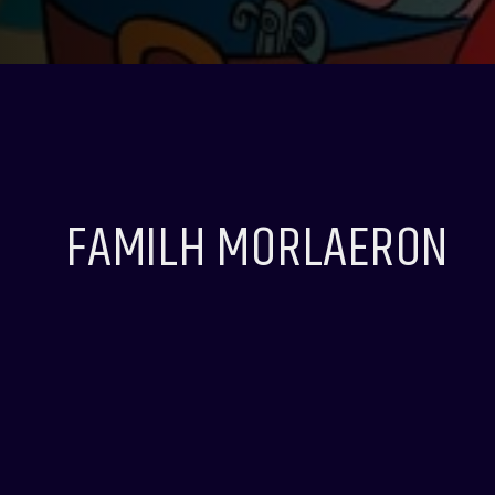
FAMILH MORLAERON