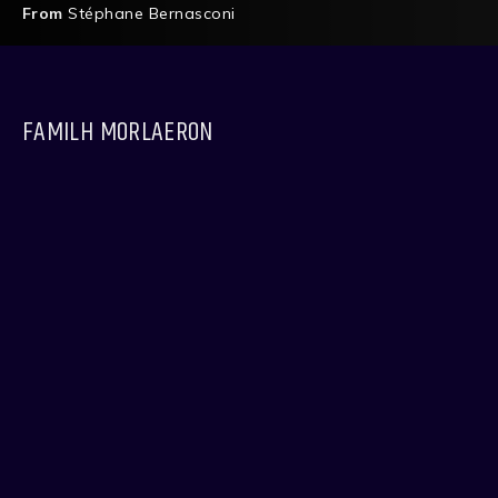
From
Stéphane Bernasconi
FAMILH MORLAERON