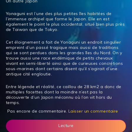
Un autre Japon
Yonaguni
est l’une des plus petites îles habitées de
l’immense archipel que forme le Japon. Elle en est
également le point le plus occidental, situé bien plus près
de Taiwan que de Tokyo.
Cet éloignement a fait de Yonaguni un endroit singulier
empreint d’un passé tragique mais aussi de traditions
qui se sont perdues dans les grandes îles du Nord. On y
trouve aussi une race endémique de petits chevaux
vivant en semi-liberté ainsi que de curieuses concrétions
sous-marines dont certains disent qu’il s’agirait d’une
antique cité engloutie.
Entre légende et réalité, ce caillou de 28 km2 a donc de
multiples facettes dont la moindre n’est pas la
découverte d’un Japon méconnu où l’on vit hors du
temps.
Pas encore de commentaire.
Laisser un commentaire
Lecture