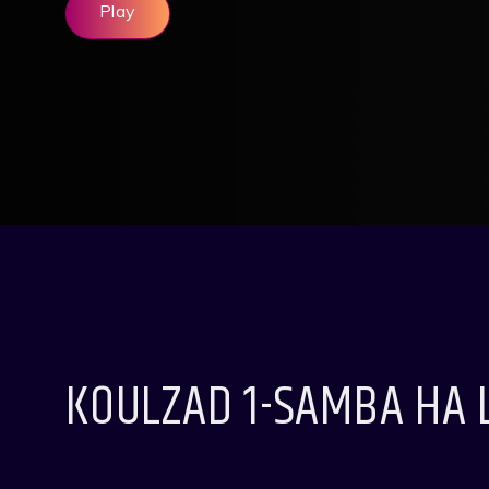
Play
KOULZAD 1-SAMBA HA 