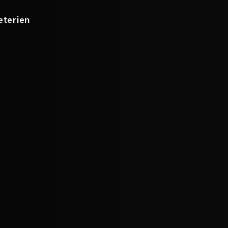
eterien