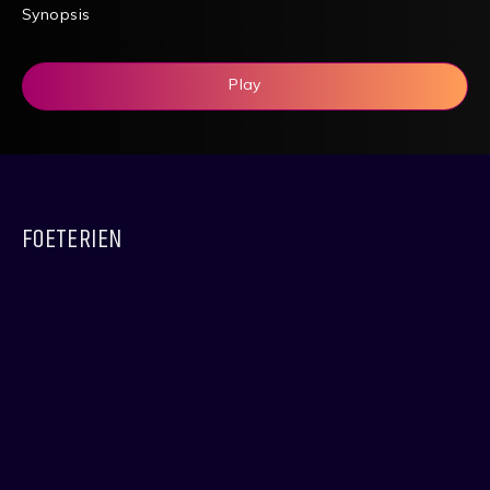
Synopsis
Play
FOETERIEN