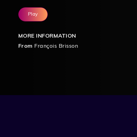
Play
MORE INFORMATION
From
François Brisson