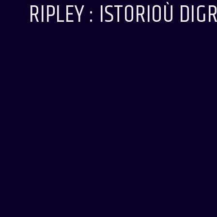
RIPLEY : ISTORIOÙ DIG