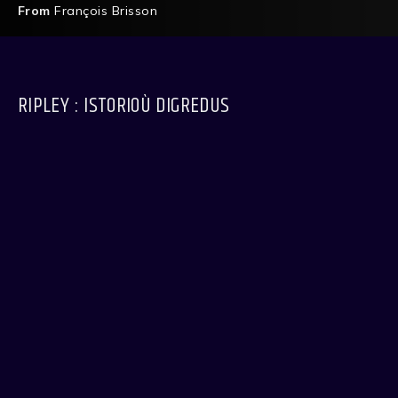
From
François Brisson
RIPLEY : ISTORIOÙ DIGREDUS