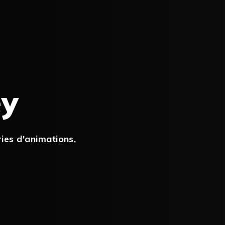
ey
ies d'animations
,