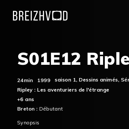
S01E12 Ripl
saison 1
,
Dessins animés
,
Sér
24min
1999
Ripley : Les aventuriers de l'étrange
+6 ans
Breton :
Débutant
Synopsis