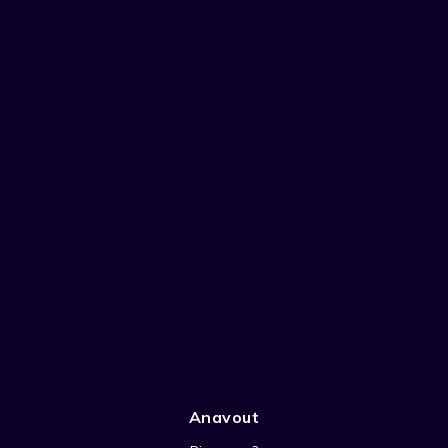
Anavout