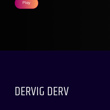
Play
DERVIG DERV