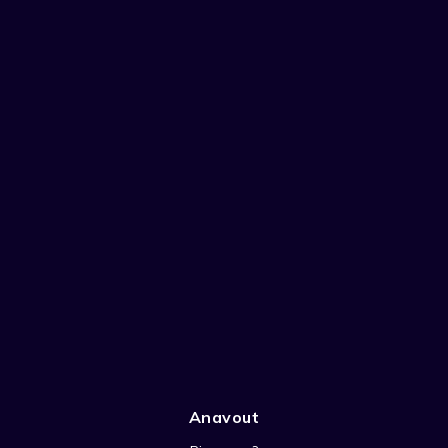
Anavout