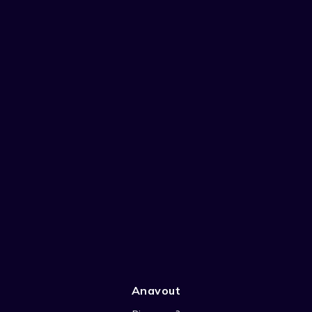
Anavout