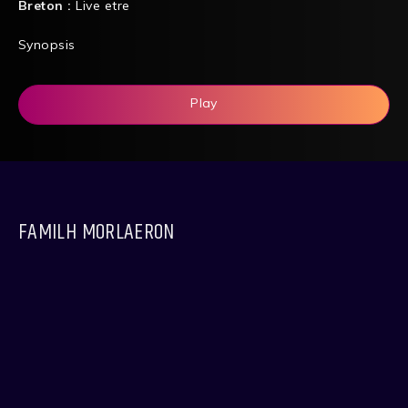
Breton :
Live etre
Synopsis
Play
FAMILH MORLAERON