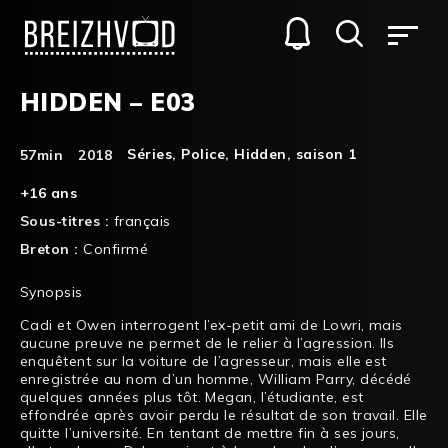
HIDDEN – E03
Séries
,
Police
,
Hidden
,
saison 1
57min
2018
+16 ans
Sous-titres :
français
Breton :
Confirmé
Synopsis
Cadi et Owen interrogent l’ex-petit ami de Lowri, mais
aucune preuve ne permet de le relier à l’agression. Ils
enquêtent sur la voiture de l’agresseur, mais elle est
enregistrée au nom d’un homme, William Parry, décédé
quelques années plus tôt. Megan, l’étudiante, est
effondrée après avoir perdu le résultat de son travail. Elle
quitte l’université. En tentant de mettre fin à ses jours,