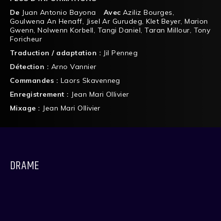
De
Juan Antonio Bayona
Avec
Aziliz Bourges
,
Goulwena An Henaff
,
Jisel Ar Gurudeg
,
Klet Beyer
,
Marion
Gwenn
,
Nolwenn Korbell
,
Tangi Daniel
,
Taran Millour
,
Tony
Foricheur
Traduction / adaptation :
Jil Penneg
Détection :
Arno Vannier
Commandes :
Laors Skavenneg
Enregistrement :
Jean Mari Ollivier
Mixage :
Jean Mari Ollivier
DRAME