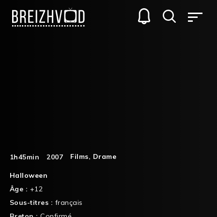
Films
,
Drame
1h45min
2007
Halloween
Âge :
+12
Sous-titres :
français
Breton :
Confirmé