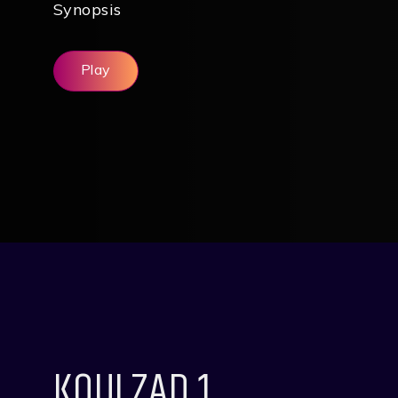
Synopsis
Play
KOULZAD 1