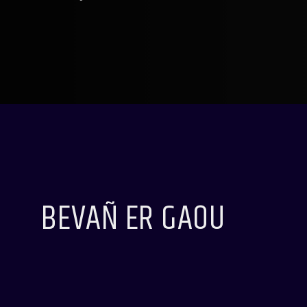
BEVAÑ ER GAOU