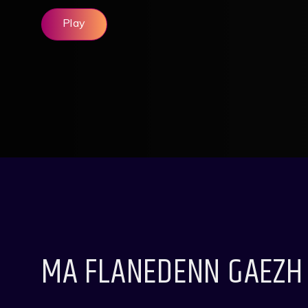
Play
MA FLANEDENN GAEZH