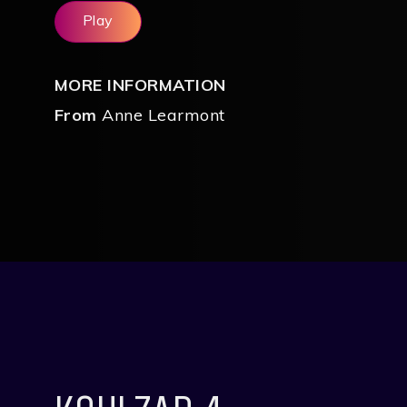
Play
MORE INFORMATION
From
Anne Learmont