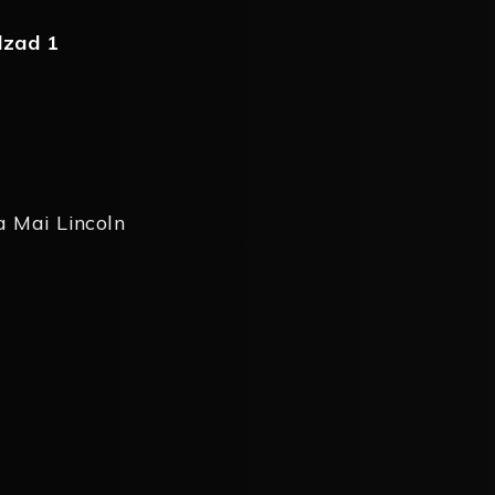
lzad 1
a Mai Lincoln