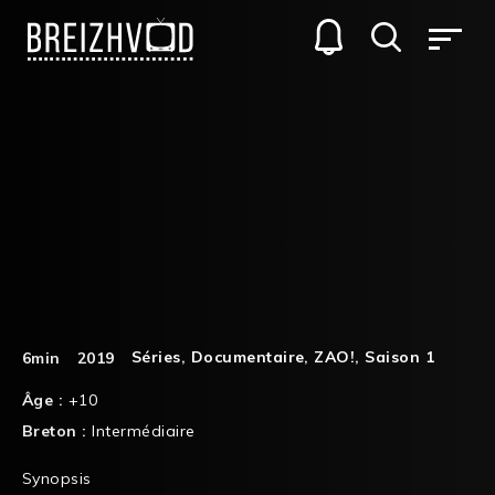
Séries
,
Documentaire
,
ZAO!
,
Saison 1
6min
2019
Âge :
+10
Breton :
Intermédiaire
Synopsis