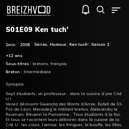
S01E09 Ken tuch’
Séries
,
Humour
,
Ken tuch'
,
Saison 1
2min
2008
+12 ans
Sous-titres :
bretons
,
français
Breton :
Intermédiaire
Synopsis
Sept étudiants, un professeur… dans la cuisine d’une Cité
U !
Venez découvrir Gwenola des Monts d’Arrée, Katell de St-
Pol-de-Léon, Meriadeg le militant breton, Aleksandru le
Roumain, Bleuenn la Parisienne… Tous étudiants à la fac.
Et tous se racontent leurs déboires dans la cuisine de la
Cité U : les cours, l’amour, les fringues, la bouffe, les filles,