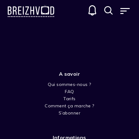
KEN TUCH'
GENRES
A savoir
Qui sommes-nous ?
FAQ
Tarifs
Comment ça marche ?
SAISON 1
S’abonner
Informations