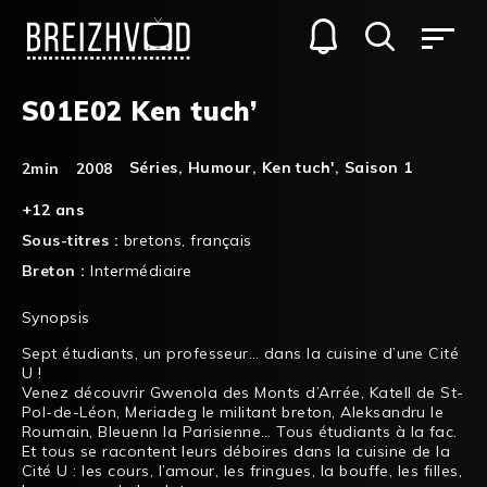
S01E02 Ken tuch’
Séries
,
Humour
,
Ken tuch'
,
Saison 1
2min
2008
+12 ans
Sous-titres :
bretons
,
français
Breton :
Intermédiaire
Synopsis
Sept étudiants, un professeur… dans la cuisine d’une Cité
U !
Venez découvrir Gwenola des Monts d’Arrée, Katell de St-
Pol-de-Léon, Meriadeg le militant breton, Aleksandru le
Roumain, Bleuenn la Parisienne… Tous étudiants à la fac.
Et tous se racontent leurs déboires dans la cuisine de la
Cité U : les cours, l’amour, les fringues, la bouffe, les filles,