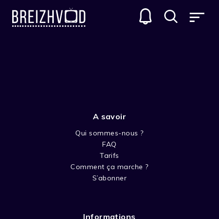
RIPLEY : LES AVENTURIERS DE
L'ÉTRANGE
GENRES
A savoir
Qui sommes-nous ?
FAQ
Tarifs
Comment ça marche ?
SAISON 1
S’abonner
Informations