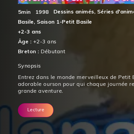
Dessins animés
,
Séries d'anim
5min
1998
Basile
,
Saison 1-Petit Basile
+2-3 ans
Âge :
+2-3 ans
Breton :
Débutant
Synopsis
Entrez dans le monde merveilleux de Petit B
adorable ourson pour qui chaque jour­née 
grande aventure.
Lecture