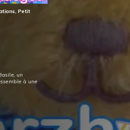
ations
,
Petit
asile, un
ressemble à une