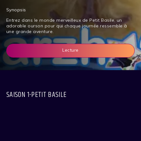
Synopsis
Entrez dans le monde merveilleux de Petit Basile, un
adorable ourson pour qui chaque jour­née ressemble à
une grande aventure.
Lecture
SAISON 1-PETIT BASILE