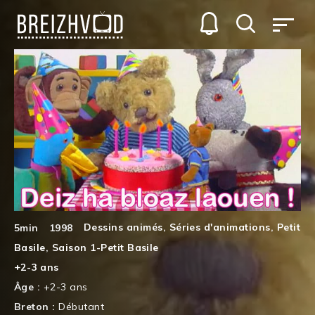
Dessins animés
,
Séries d'animations
,
Petit
5min
1998
Basile
,
Saison 1-Petit Basile
+2-3 ans
Âge :
+2-3 ans
Breton :
Débutant