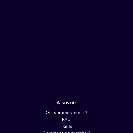
A savoir
Qui sommes-nous ?
FAQ
Tarifs
Comment ça marche ?