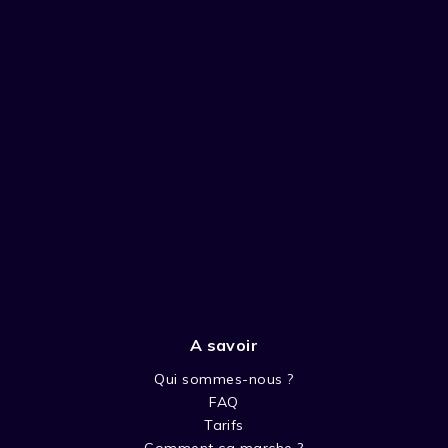
A savoir
Qui sommes-nous ?
FAQ
Tarifs
Comment ça marche ?