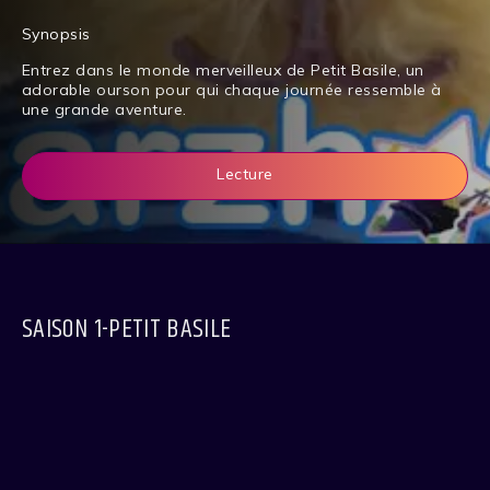
Synopsis
Entrez dans le monde merveilleux de Petit Basile, un
adorable ourson pour qui chaque jour­née ressemble à
une grande aventure.
Lecture
SAISON 1-PETIT BASILE