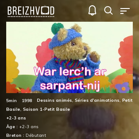
Dessins animés
,
Séries d'animations
,
Petit
5min
1998
Basile
,
Saison 1-Petit Basile
+2-3 ans
Âge :
+2-3 ans
Breton :
Débutant