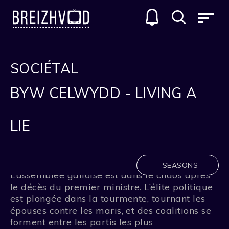
SOCIÉTAL
BYW CELWYDD - LIVING A
LIE
SEASONS
L’assemblée galloise est dans le chaos après
le décès du premier ministre.
L’élite politique
est plongée dans la tourmente, tournant les
épouses contre les maris, et des coalitions se
forment entre les partis les plus