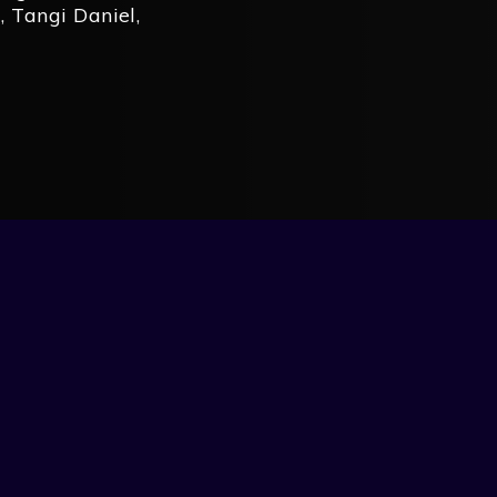
g
,
Tangi Daniel
,