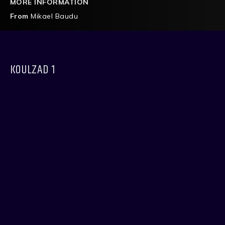
MORE INFORMATION
From
Mikael Baudu
KOULZAD 1