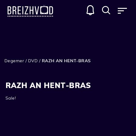
Degemer
/
DVD
/
RAZH AN HENT-BRAS
RAZH AN HENT-BRAS
Sale!