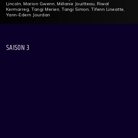
Lincoln
,
Marion Gwenn
,
Mélanie Jouitteau
,
Riwal
Kermarreg
,
Tangi Merien
,
Tangi Simon
,
Tifenn Lineatte
,
Yann-Edern Jourdan
SAISON 3